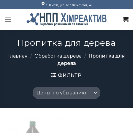
Skip
г. Киев, ул. Малинская, 4
to
content
Пропитка для дерева
Главная
/
Обработка дерева
/
Пропитка для
дерева
ФИЛЬТР